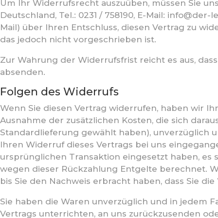
Um Ihr Widerrufsrecht auszuüben, müssen Sie un
Deutschland, Tel.: 0231 / 758190, E-Mail: info@der-
Mail) über Ihren Entschluss, diesen Vertrag zu wi
das jedoch nicht vorgeschrieben ist.
Zur Wahrung der Widerrufsfrist reicht es aus, dass
absenden.
Folgen des Widerrufs
Wenn Sie diesen Vertrag widerrufen, haben wir Ihn
Ausnahme der zusätzlichen Kosten, die sich daraus
Standardlieferung gewählt haben), unverzüglich 
Ihren Widerruf dieses Vertrags bei uns eingegange
ursprünglichen Transaktion eingesetzt haben, es 
wegen dieser Rückzahlung Entgelte berechnet. Wi
bis Sie den Nachweis erbracht haben, dass Sie di
Sie haben die Waren unverzüglich und in jedem F
Vertrags unterrichten, an uns zurückzusenden oder