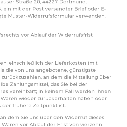
auser Straße 20, 44227 Dortmund,
B. ein mit der Post versandter Brief oder E-
fügte Muster-Widerrufsformular verwenden,
srechts vor Ablauf der Widerrufsfrist
n, einschließlich der Lieferkosten (mit
als die von uns angebotene, günstigste
zurückzuzahlen, an dem die Mitteilung über
be Zahlungsmittel, das Sie bei der
res vereinbart; in keinem Fall werden Ihnen
e Waren wieder zurückerhalten haben oder
der frühere Zeitpunkt ist.
 an dem Sie uns über den Widerruf dieses
 Waren vor Ablauf der Frist von vierzehn