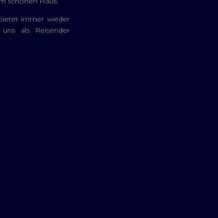
rem schönen Haus.
bietet immer wieder
uns als Reisender