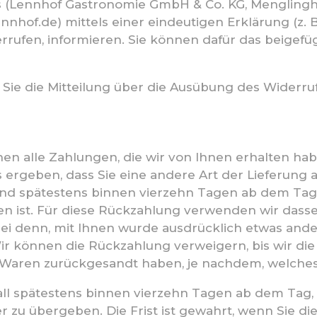
s (Lennhof Gastronomie GmbH & Co. KG, Menglingh
lennhof.de) mittels einer eindeutigen Erklärung (z. 
derrufen, informieren. Sie können dafür das beige
 Sie die Mitteilung über die Ausübung des Widerruf
en alle Zahlungen, die wir von Ihnen erhalten habe
 ergeben, dass Sie eine andere Art der Lieferung 
und spätestens binnen vierzehn Tagen ab dem Tag 
n ist. Für diese Rückzahlung verwenden wir dassel
sei denn, mit Ihnen wurde ausdrücklich etwas ande
r können die Rückzahlung verweigern, bis wir di
e Waren zurückgesandt haben, je nachdem, welches 
all spätestens binnen vierzehn Tagen ab dem Tag,
 zu übergeben. Die Frist ist gewahrt, wenn Sie die