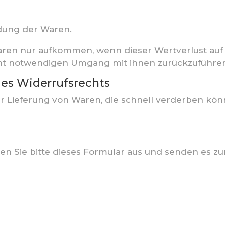
ndung der Waren.
aren nur aufkommen, wenn dieser Wertverlust auf 
ht notwendigen Umgang mit ihnen zurückzuführen 
des Widerrufsrechts
ur Lieferung von Waren, die schnell verderben kö
en Sie bitte dieses Formular aus und senden es zu