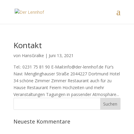
Kontakt
von
HansGralke
|
Juni 13, 2021
Tel.: 0231 75 81 90 E-Mail:info@der-lennhof.de Für’s
Navi: Menglinghauser Straße 2044227 Dortmund Hotel
34 schöne Zimmer Zimmer Restaurant auch für zu
Hause Restaurant Feiern Hochzeiten und mehr
Veranstaltungen Tagungen in passender Atmosphäre...
Neueste Kommentare